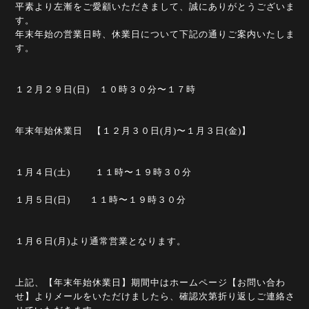
平素より左漸をご愛顧いただきまして、誠にありがとうございま
す。
年末年始の営業日時、休業日について下記の通りご案内いたしま
す。
１２月２９日(日) １０時３０分〜１７時
年末年始休業日 【１２月３０日(月)〜１月３日(金)】
１月４日(土) １１時〜１９時３０分
１月５日(日) １１時〜１９時３０分
１月６日(月)より通常営業となります。
上記、【年末年始休業日】期間中はホームページ【お問い合わ
せ】よりメールをいただけましたら、確認次第折り返しご連絡さ