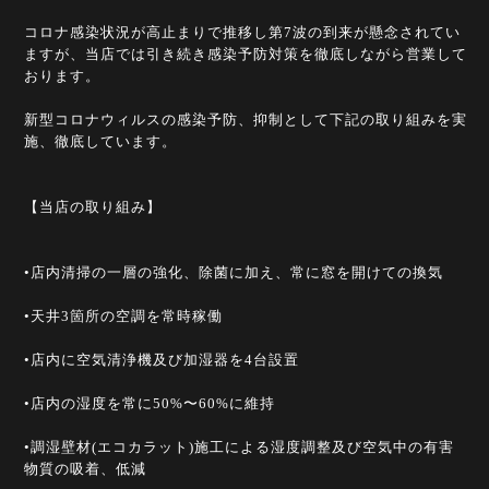
コロナ感染状況が高止まりで推移し第7波の到来が懸念されてい
ますが、当店では引き続き感染予防対策を徹底しながら営業して
おります。
新型コロナウィルスの感染予防、抑制として下記の取り組みを実
施、徹底しています。
【当店の取り組み】
•店内清掃の一層の強化、除菌に加え、常に窓を開けての換気
•天井3箇所の空調を常時稼働
•店内に空気清浄機及び加湿器を4台設置
•店内の湿度を常に50%〜60%に維持
•調湿壁材(エコカラット)施工による湿度調整及び空気中の有害
物質の吸着、低減