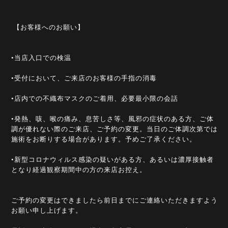
【お客様へのお願い】
•当店入口での検温
•受付において、ご来店のお客様の手指の消毒
•店内での不織布マスクのご着用、必要最小限の会話
•発熱、咳、喉の痛み、息苦しさ等、風邪の症状のある方、ご体
調が優れない際のご来店、ご予約の変更。当日のご体調次第では
施術をお断りする場合があります。予めご了承ください。
•新型コロナウィルス感染の疑いがある方、あるいは濃厚接触者
となり経過観察期間中の方の来店お控え。
ご予約の変更はできましたら前日までにご連絡いただきますよう
お願い申し上げます。