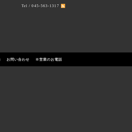
Tel / 045-563-1317
約
お問い合わせ
※営業のお電話