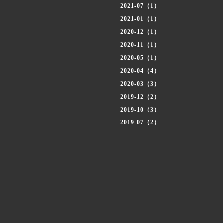
2021-07（1）
2021-01（1）
2020-12（1）
2020-11（1）
2020-05（1）
2020-04（4）
2020-03（3）
2019-12（2）
2019-10（3）
2019-07（2）