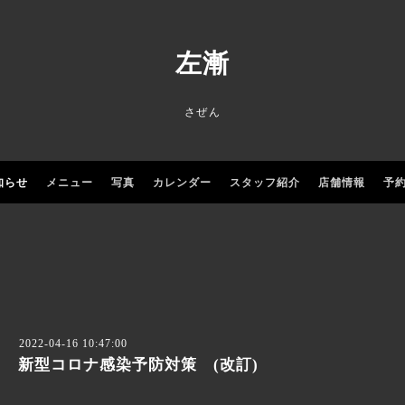
左漸
さぜん
知らせ
メニュー
写真
カレンダー
スタッフ紹介
店舗情報
予
2022-04-16 10:47:00
新型コロナ感染予防対策 (改訂)