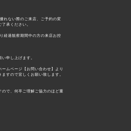
が優れない際のご来店、ご予約の変
ご了承ください。
なり経過観察期間中の方の来店お控
願い申し上げます。
ホームページ【お問い合わせ】より
きますので宜しくお願い致します。
すので、何卒ご理解ご協力のほど重