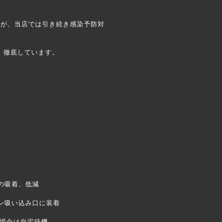
すが、当店では引き続き感染予防対
、徹底しています。
の吸着、低減
コン吸い込み口に装着
た場合は自宅待機