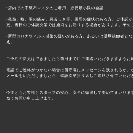
•店内での不織布マスクのご着用、必要最小限の会話
•発熱、咳、喉の痛み、息苦しさ等、風邪の症状のある方、ご体調
更。当日のご体調次第では施術をお断りする場合があります。予め
•新型コロナウィルス感染の疑いがある方、あるいは濃厚接触者と
え。
ご予約の変更はできましたら前日までにご連絡いただきますようお
電話でご連絡がつかない場合は留守電にメッセージを残されるか、
メールをいただけましたら、確認次第折り返しご連絡させていただ
今後ともお客様とスタッフの安心、安全に徹底して努めてまいりま
ねてお願い申し上げます。