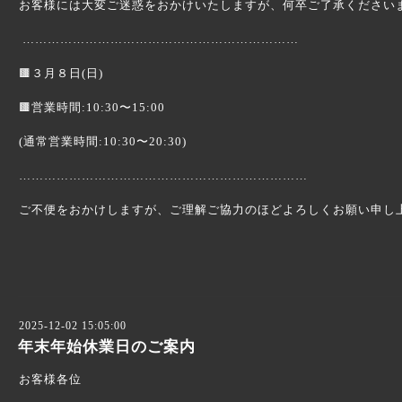
お客様には大変ご迷惑をおかけいたしますが、何卒ご了承ください
…………………………………………………………
🟫３月８日(日)
🟫営業時間:10:30〜15:00
(通常営業時間:10:30〜20:30)
……………………………………………………………
ご不便をおかけしますが、ご理解ご協力のほどよろしくお願い申し
2025-12-02 15:05:00
年末年始休業日のご案内
お客様各位