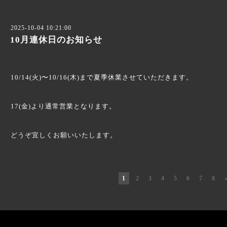
2025-10-04 10:21:00
10月連休日のお知らせ
10/14(火)〜10/16(木)まで夏季休業させていただきます。
17(金)より通常営業となります。
どうぞ宜しくお願いいたします。
1
2
3
4
5
6
7
8