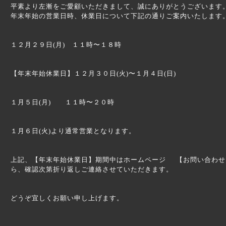
平素より左漸をご愛顧いただきまして、誠にありがとうございます
年末年始の営業日時、休業日について下記の通りご案内いたします
１２月２９日(月) １１時〜１８時
【年末年始休業日】１２月３０日(火)〜１月４日(日)
１月５日(月) １１時〜２０時
１月６日(火)より通常営業となります。
上記、【年末年始休業日】期間中はホームページ 【お問い合わせ
ら、確認次第折り返しご連絡させていただきます。
どうぞ宜しくお願い申し上げます。