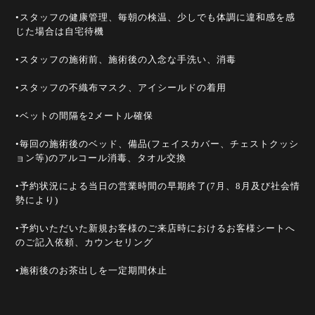
•スタッフの健康管理、毎朝の検温、少しでも体調に違和感を感
じた場合は自宅待機
•スタッフの施術前、施術後の入念な手洗い、消毒
•スタッフの不織布マスク、アイシールドの着用
•ベットの間隔を2メートル確保
•毎回の施術後のベッド、備品(フェイスカバー、チェストクッシ
ョン等)のアルコール消毒、タオル交換
•予約状況による当日の営業時間の早期終了(7月、8月及び社会情
勢により)
•予約いただいた新規お客様のご来店時におけるお客様シートへ
のご記入依頼、カウンセリング
•施術後のお茶出しを一定期間休止