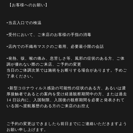
【お客様へのお願い】
•当店入口での検温
•受付において、ご来店のお客様の手指の消毒
•店内での不織布マスクのご着用、必要最小限の会話
•発熱、咳、喉の痛み、息苦しさ等、風邪の症状のある方、ご体
調が優れない際のご来店、ご予約の変更
当日のご体調次第では施術をお断りする場合があります。予めご
了承ください。
•新型コロナウィルス感染の可能性の症状のある方、あるいは濃
厚接触者であるとの案内を受け経過観察期間中の方、または過去
14 日以内に、入国制限、入国後の観察期間を必要と発表されて
いる国へ渡航履歴のある方のご来店のお控え
ご予約の変更はできましたら前日までにご連絡いただきますよう
お願い申し上げます。