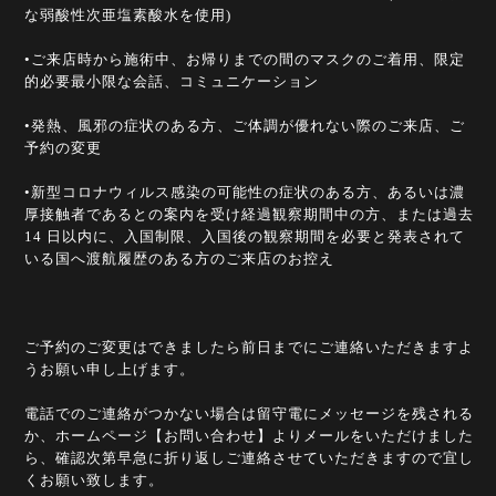
な弱酸性次亜塩素酸水を使用)
•ご来店時から施術中、お帰りまでの間のマスクのご着用、限定
的必要最小限な会話、コミュニケーション
•発熱、風邪の症状のある方、ご体調が優れない際のご来店、ご
予約の変更
•新型コロナウィルス感染の可能性の症状のある方、あるいは濃
厚接触者であるとの案内を受け経過観察期間中の方、または過去
14 日以内に、入国制限、入国後の観察期間を必要と発表されて
いる国へ渡航履歴のある方のご来店のお控え
ご予約のご変更はできましたら前日までにご連絡いただきますよ
うお願い申し上げます。
電話でのご連絡がつかない場合は留守電にメッセージを残される
か、ホームページ【お問い合わせ】よりメールをいただけました
ら、確認次第早急に折り返しご連絡させていただきますので宜し
くお願い致します。