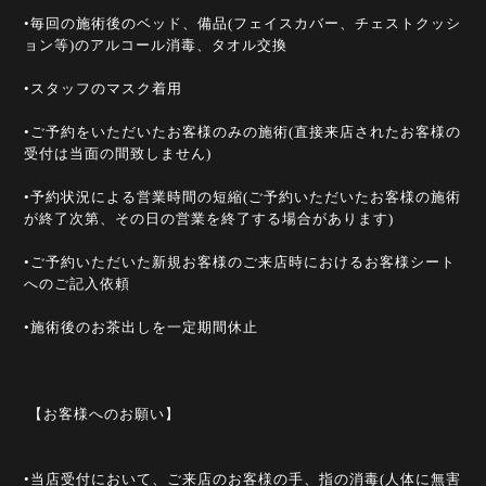
•毎回の施術後のベッド、備品(フェイスカバー、チェストクッシ
ョン等)のアルコール消毒、タオル交換
•スタッフのマスク着用
•ご予約をいただいたお客様のみの施術(直接来店されたお客様の
受付は当面の間致しません)
•予約状況による営業時間の短縮(ご予約いただいたお客様の施術
が終了次第、その日の営業を終了する場合があります)
•ご予約いただいた新規お客様のご来店時におけるお客様シート
へのご記入依頼
•施術後のお茶出しを一定期間休止
【お客様へのお願い】
•当店受付において、ご来店のお客様の手、指の消毒(人体に無害