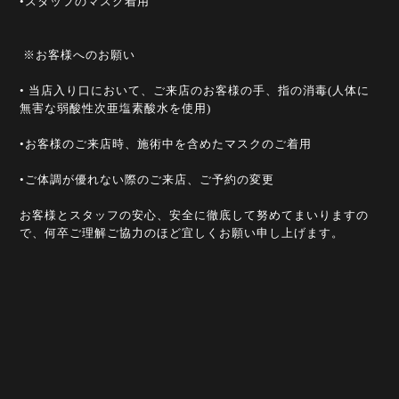
•スタッフのマスク着用
※お客様へのお願い
• 当店入り口において、ご来店のお客様の手、指の消毒(人体に
無害な弱酸性次亜塩素酸水を使用)
•お客様のご来店時、施術中を含めたマスクのご着用
•ご体調が優れない際のご来店、ご予約の変更
お客様とスタッフの安心、安全に徹底して努めてまいりますの
で、何卒ご理解ご協力のほど宜しくお願い申し上げます。