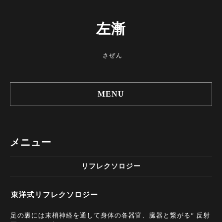
左漸
さぜん
MENU
メニュー
リフレクソロジー
東洋式リフレクソロジー
足の裏には末梢神経を通して身体の各器官、臓器と繋がる“ 反射