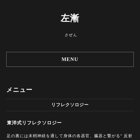
左漸
さぜん
MENU
メニュー
リフレクソロジー
東洋式リフレクソロジー
足の裏には末梢神経を通して身体の各器官、臓器と繋がる“ 反射