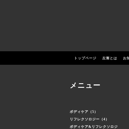
トップページ
左漸とは
お
メニュー
ボディケア（5）
リフレクソロジー（4）
ボディケア&リフレクソロジ