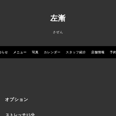
左漸
さぜん
知らせ
メニュー
写真
カレンダー
スタッフ紹介
店舗情報
予
オプション
ストレッチ15分