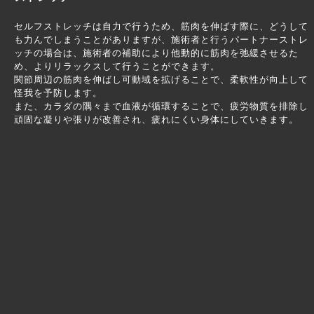
セルフストレッチは自力で行うため、筋肉を伸ばす際に、どうして
も力んでしまうことがありますが、施術者と行うパートナーストレ
ッチの場合は、施術者の補助により他動的に筋肉を弛緩させるた
め、よりリラックスして行うことができます。
関節周辺の筋肉を伸ばし可動域を拡げることで、柔軟性が向上して
怪我を予防します。
また、カラダの隅々まで血液が循環することで、疲労物質を排除し
頑固な凝りや張りが改善され、疲れにくい身体にしていきます。