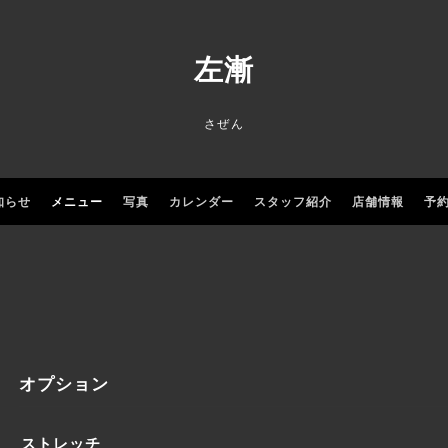
左漸
さぜん
知らせ
メニュー
写真
カレンダー
スタッフ紹介
店舗情報
予
オプション
ストレッチ