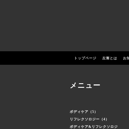
トップページ
左漸とは
お
メニュー
ボディケア（5）
リフレクソロジー（4）
ボディケア&リフレクソロジ