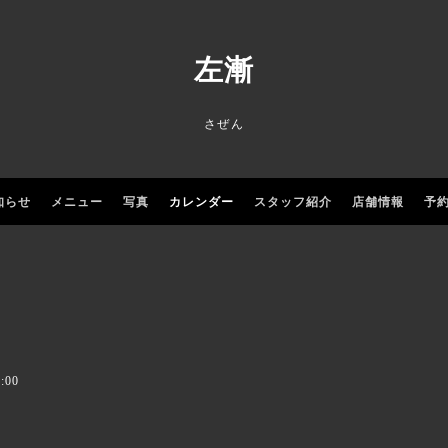
左漸
さぜん
知らせ
メニュー
写真
カレンダー
スタッフ紹介
店舗情報
予
:00