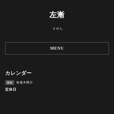
左漸
さぜん
MENU
カレンダー
毎週木曜日
定休
定休日