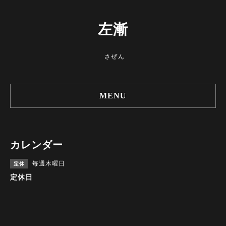
左漸
さぜん
MENU
カレンダー
毎週木曜日
定休
定休日