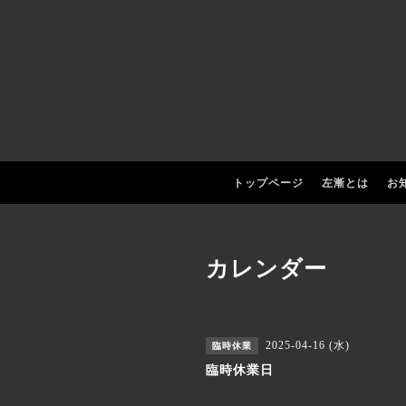
トップページ
左漸とは
お
カレンダー
2025-04-16 (水)
臨時休業
臨時休業日