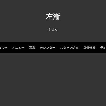
左漸
さぜん
知らせ
メニュー
写真
カレンダー
スタッフ紹介
店舗情報
予