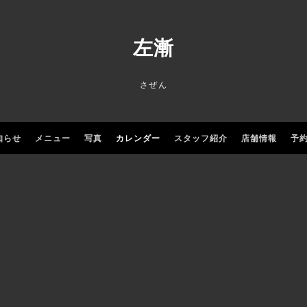
左漸
さぜん
知らせ
メニュー
写真
カレンダー
スタッフ紹介
店舗情報
予