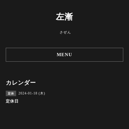
左漸
さぜん
MENU
カレンダー
2024-01-18 (木)
定休
定休日