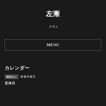
左漸
さぜん
MENU
カレンダー
毎週木曜日
指定なし
定休日