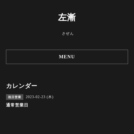
左漸
さぜん
MENU
カレンダー
2023-02-23 (木)
祝日営業
通常営業日