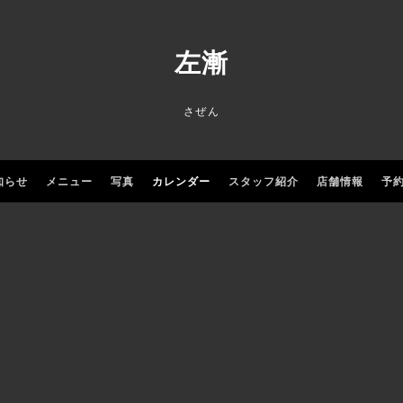
左漸
さぜん
知らせ
メニュー
写真
カレンダー
スタッフ紹介
店舗情報
予