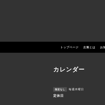
トップページ
左漸とは
お
カレンダー
毎週木曜日
指定なし
定休日