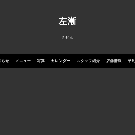
左漸
さぜん
知らせ
メニュー
写真
カレンダー
スタッフ紹介
店舗情報
予