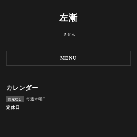
左漸
さぜん
MENU
カレンダー
毎週木曜日
指定なし
定休日