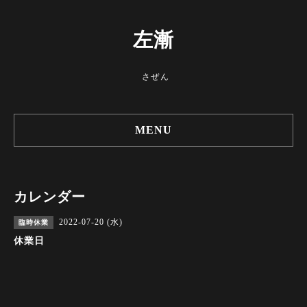
左漸
さぜん
MENU
カレンダー
2022-07-20 (水)
臨時休業
休業日