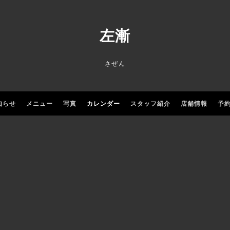
左漸
さぜん
知らせ
メニュー
写真
カレンダー
スタッフ紹介
店舗情報
予