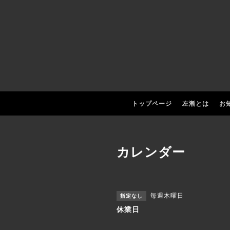
トップページ
左漸とは
お
カレンダー
毎週木曜日
指定なし
休業日