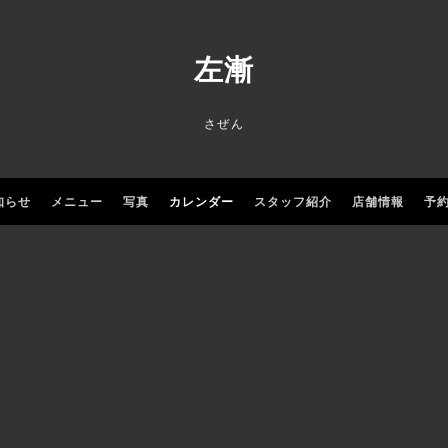
左漸
さぜん
知らせ
メニュー
写真
カレンダー
スタッフ紹介
店舗情報
予