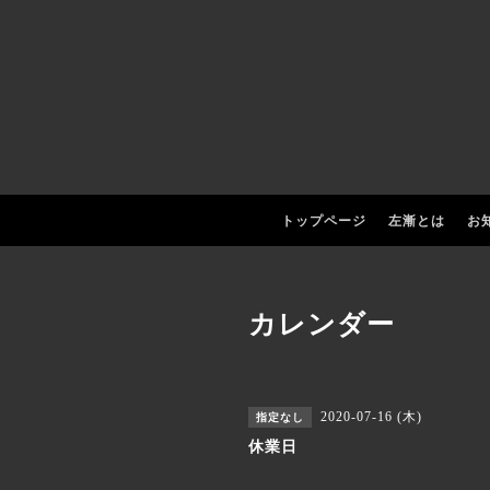
トップページ
左漸とは
お
カレンダー
2020-07-16 (木)
指定なし
休業日