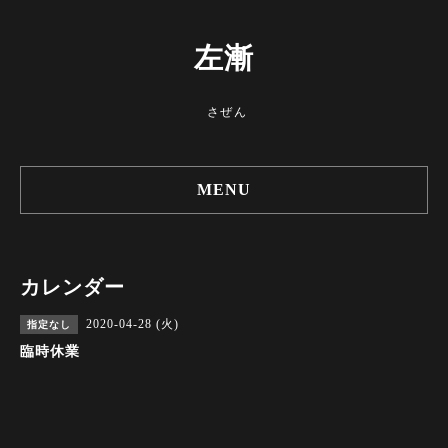
左漸
さぜん
MENU
カレンダー
2020-04-28 (火)
指定なし
臨時休業