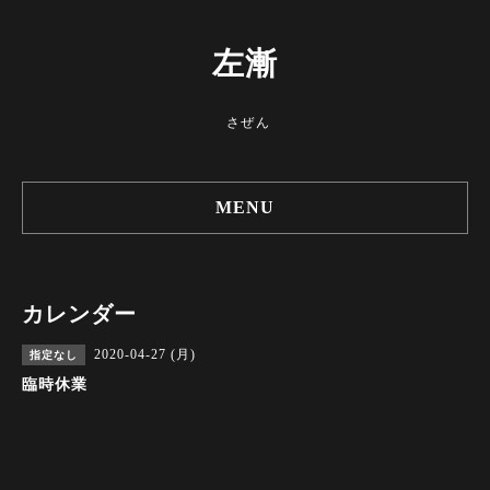
左漸
さぜん
MENU
カレンダー
2020-04-27 (月)
指定なし
臨時休業