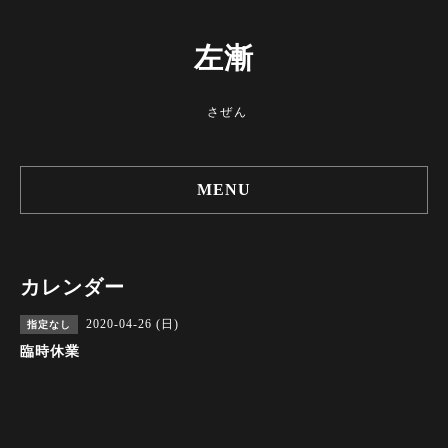
左漸
さぜん
MENU
カレンダー
2020-04-26 (日)
指定なし
臨時休業