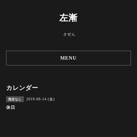
左漸
さぜん
MENU
カレンダー
2019-06-14 (金)
指定なし
休日